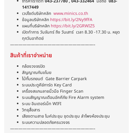
โทรหาเราได้ที่
043-237780 , 043-332464
มือถือ
083-
1417449
เวปไซต์บริษัทคลิก
www.minics.co.th
ข้อมูลบริษัทคลิก
https://bit.ly/2Ny9fFA
แผนที่บริษัทคลิก
https://bit.ly/2GRWIZ5
เปิดทำการ วันจันทร์ ถึง วันเสาร์ เวลา 8.30 -17.30 น. หยุด
ทุกวันอาทิตย์
————————————————————–
สินค้าที่เราจำหน่าย
กล้องวงจรปิด
สัญญาณกันขโมย
ไม้กั้นรถยนต์ Gate Barrier Carpark
ระบบประตูคีย์การ์ด Key Card
เครื่องสแกนลายนิ้วมือ Finger Scan
ระบบสัญญาณเตือนอัคคีภัย Fire Alarm system
ระบบ อินเตอร์เน็ท WIFI
วิทยุสื่อสาร
เสียงตามสาย ไมค์ประชุม ชุดประชุม ลำโพงห้องประชุม
ระบบความปลอดภัยครบวงจร
————————————————————–