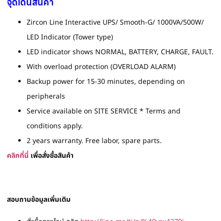
จุดเด่นสินค้า
Zircon Line Interactive UPS/ Smooth-G/ 1000VA/500W/
LED Indicator (Tower type)
LED indicator shows NORMAL, BATTERY, CHARGE, FAULT.
With overload protection (OVERLOAD ALARM)
Backup power for 15-30 minutes, depending on
peripherals
Service available on SITE SERVICE * Terms and
conditions apply.
2 years warranty. Free labor, spare parts.
คลิกที่นี่
เพื่อสั่งซื้อสินค้า
สอบถามข้อมูลเพิ่มเติม