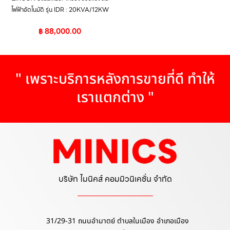
ไฟฟ้าอัตโนมัติ รุ่น IDR : 20KVA/12KW
฿
88,000.00
" เพราะบริการหลังการขายที่ดี ทำให้
เราแตกต่าง "
บริษัท ไมนิคส์ คอมมิวนิเคชั่น จำกัด
31/29-31 ถนนอำมาตย์ ตำบลในเมือง อำเภอเมือง