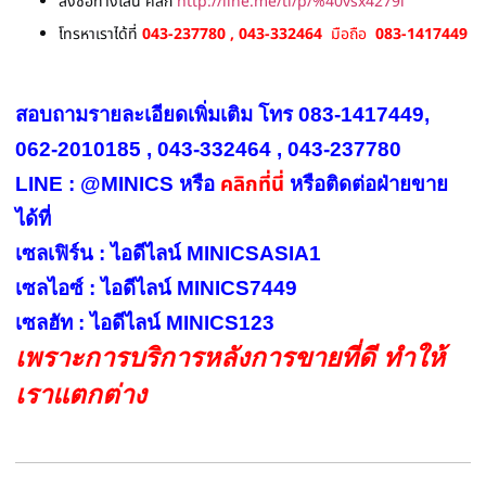
สั่งซื้อทางไลน์ คลิก
http://line.me/ti/p/%40vsx4279i
โทรหาเราได้ที่
043-237780 , 043-332464
มือถือ
083-1417449
สอบถามรายละเอียดเพิ่มเติม โทร 083-1417449,
062-2010185 , 043-332464 , 043-237780
คลิกที่นี่
LINE : @MINICS หรือ
หรือ
ติดต่อฝ่ายขาย
ได้ที่
เซลเฟิร์น : ไอดีไลน์ MINICSASIA1
เซลไอซ์ : ไอดีไลน์ MINICS7449
เซลฮัท : ไอดีไลน์ MINICS123
เพราะการบริการหลังการขายที่ดี ทำให้
เราแตกต่าง