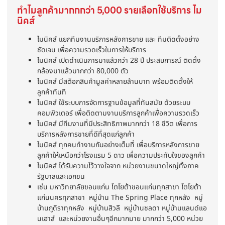
ทำไมลูกค้ามากกกว่า 5,000 รายเลือกใช้บริการ ไม
นิคส์
ไมนิคส์ แยกทีมงานบริการหลังการขาย และ ทีมติดตั้งอย่าง
ชัดเจน เพื่อความรวดเร็วในการให้บริการ
ไมนิคส์ เปิดดำเนินการมาแล้วกว่า 28 ปี ประสบการณ์ ติดตั้ง
กล้องมาแล้วมากกว่า 80,000 ตัว
ไมนิคส์ มีสต็อกสินค้ามูลค่าหลายล้านบาท พร้อมติดตั้งให้
ลูกค้าทันที
ไมนิคส์ ใช้ระบบการจัดการฐานข้อมูลที่ทันสมัย ด้วยระบบ
คอมพิวเตอร์ เพื่อติดตามงานบริการลูกค้าเพื่อความรวดเร็ว
ไมนิคส์ มีทีมงานที่มีประสิทธิภาพมากกว่า 18 ชีวิต เพื่อการ
บริการหลังการขายที่ดีที่สุดแก่ลูกค้า
ไมนิคส์ ทุกคนทำงานกันอย่างเต็มที่ เพื่อบริการหลังการขาย
ลูกค้าให้เหนือกว่าโรงแรม 5 ดาว เพื่อความประทับใจของลูกค้า
ไมนิคส์ ได้รับความไว้วางใจจาก หน่วยงานขนาดใหญ่ทั้งภาค
รัฐบาลและเอกชน
เช่น มหาวิทยาลัยขอนแก่น โตโยต้าขอนแก่นทุกสาขา โตโยต้า
แก่นนครทุกสาขา หมู่บ้าน The Spring Place ทุกหลัง หมู่
บ้านภูดิราทุกหลัง หมู่บ้านสิวลี หมู่บ้านชลดา หมู่บ้านแลนด์แอ
นเฮาส์ และหน่วยงานอื่นๆอีกมากมาย มากกว่า 5,000 หน่วย