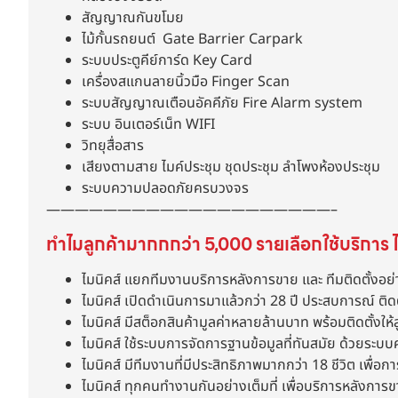
สัญญาณกันขโมย
ไม้กั้นรถยนต์ Gate Barrier Carpark
ระบบประตูคีย์การ์ด Key Card
เครื่องสแกนลายนิ้วมือ Finger Scan
ระบบสัญญาณเตือนอัคคีภัย Fire Alarm system
ระบบ อินเตอร์เน็ท WIFI
วิทยุสื่อสาร
เสียงตามสาย ไมค์ประชุม ชุดประชุม ลำโพงห้องประชุม
ระบบความปลอดภัยครบวงจร
————————————————————–
ทำไมลูกค้ามากกกว่า 5,000 รายเลือกใช้บริการ ไ
ไมนิคส์ แยกทีมงานบริการหลังการขาย และ ทีมติดตั้งอย่
ไมนิคส์ เปิดดำเนินการมาแล้วกว่า 28 ปี ประสบการณ์ ติด
ไมนิคส์ มีสต็อกสินค้ามูลค่าหลายล้านบาท พร้อมติดตั้งให้ล
ไมนิคส์ ใช้ระบบการจัดการฐานข้อมูลที่ทันสมัย ด้วยระบบ
ไมนิคส์ มีทีมงานที่มีประสิทธิภาพมากกว่า 18 ชีวิต เพื่อกา
ไมนิคส์ ทุกคนทำงานกันอย่างเต็มที่ เพื่อบริการหลังการ