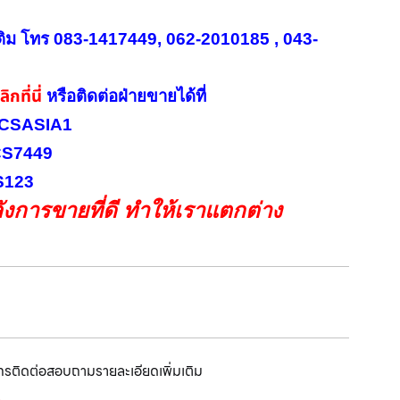
ติม โทร 083-1417449, 062-2010185 , 043-
ิกที่นี่
หรือ
ติดต่อฝ่ายขายได้ที่
INICSASIA1
ICS7449
CS123
งการขายที่ดี ทำให้เราแตกต่าง
โทรติดต่อสอบถามรายละเอียดเพิ่มเติม