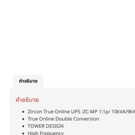
คำอธิบาย
คำอธิบาย
Zircon True Online UPS :ZC-MP 1:1p/ 10kVA/9k
True Online Double Conversion
TOWER DESIGN
High Frequency