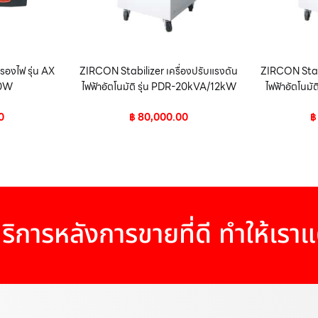
องไฟ รุ่น AX
ZIRCON Stabilizer เครื่องปรับแรงดัน
ZIRCON Stabi
50W
ไฟฟ้าอัตโนมัติ รุ่น PDR-20kVA/12kW
ไฟฟ้าอัตโนม
0
฿
80,000.00
฿
ริการหลังการขายที่ดี ทำให้เรา