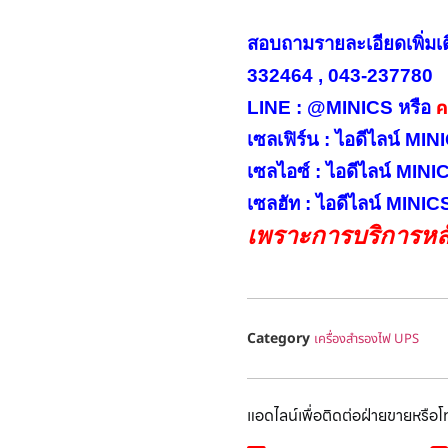
สอบถามรายละเอียดเพิ่มเ
332464 , 043-237780
คล
LINE : @MINICS หรือ
เซลเฟิร์น : ไอดีไลน์ M
เซลไอซ์ : ไอดีไลน์ MIN
เซลฮัท : ไอดีไลน์ MINI
เพราะการบริการหลั
Category
เครื่องสำรองไฟ UPS
แอดไลน์เพื่อติดต่อฝ่ายขายหรือ