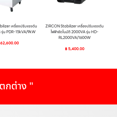
lizer เครื่องปรับแรงดัน
ZIRCON Stabilizer เครื่องปรับแรงดัน
ัติ รุ่น PDR-15kVA/9kW
ไฟฟ้าอัตโนมัติ 2000VA รุ่น HD-
RL2000VA/1600W
62,600.00
฿
5,400.00
แตกต่าง "