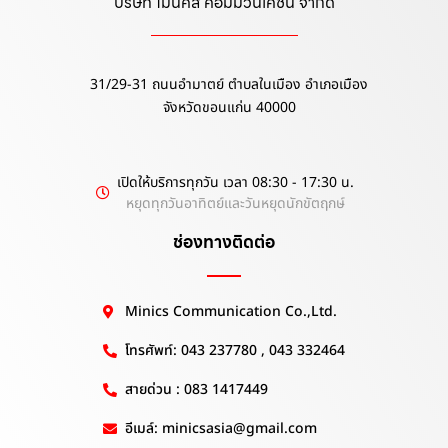
บริษัท ไมนิคส์ คอมมิวนิเคชั่น จำกัด
31/29-31 ถนนอำมาตย์ ตำบลในเมือง อำเภอเมือง
จังหวัดขอนแก่น 40000
เปิดให้บริการทุกวัน เวลา 08:30 - 17:30 น.
หยุดทุกวันอาทิตย์และวันหยุดนักขัตฤกษ์
ช่องทางติดต่อ
Minics Communication Co.,Ltd.
โทรศัพท์: 043 237780 , 043 332464
สายด่วน : 083 1417449
อีเมล์: minicsasia@gmail.com