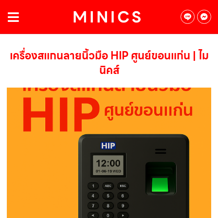
เครื่องสแกนลายนิ้วมือ HIP ศูนย์ขอนแก่น | ไม
นิคส์