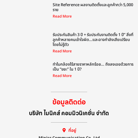
Site Reference ผลงานติดตั้งและลูกค้ากว่า 5,000
ราย
Read More
รับประกันสินค้า 3 ปี + รับประกันงานติดตั้ง 1 ปี” สิ่งที่
ลูกค้าหลายคนเข้าใจผิด…และอาจกำลังเสียเปรียบ
โดยไม่รู้ตัว
Read More
ทำไมกล้องไร้สายราคาหลักร้อย… ถึงลงเอยด้วยการ
เป็น “ขยะ” ใน 1 ปี?
Read More
ข้อมูลติดต่อ
บริษัท ไมนิคส์ คอมมิวนิเคชั่น จำกัด
ที่อยู่
Minics Communication Co.,Ltd