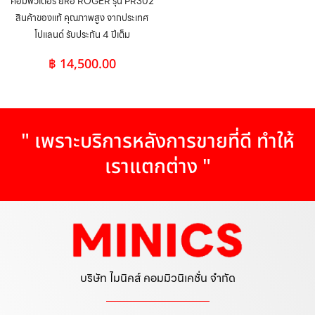
คอมพิวเตอร์ ยี่ห้อ ROGER รุ่น PR302
สินค้าของแท้ คุณภาพสูง จากประเทศ
โปแลนด์ รับประกัน 4 ปีเต็ม
฿
14,500.00
" เพราะบริการหลังการขายที่ดี ทำให้
เราแตกต่าง "
บริษัท ไมนิคส์ คอมมิวนิเคชั่น จำกัด