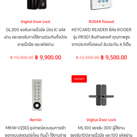
Digital Door Lock
ROGER โปแลนด์
GL300 องรับลายนิ้วมือ บัตร IC รหัส
KEYCARD READER ยี่ห้อ ROGER
ผ่าน และรองรับการใช้งานร่วมกันทั้งบัตร
รุ่น PR301 สินค้าของแท้ คุณภาพสูง
ลายนิ้วมือ และรหัสผ่าน
จากประเทศโปแลนด์ รับประกัน 4 ปีเต็ม
฿
9,900.00
฿
9,500.00
฿
10,900.00
฿
12,500.00
ลดราคา!
คียการ์ด
Digital Door Lock
MKW-V2[ID] อุปกรณ์ควบคุมการเข้า
ML100 รองรับ 300 ผู้ใช้งาน
ออกแบบสแตนด์อโลน กันน้ำ ใช้งานง่าย
รองรับ100ลายนิ้วมือ และ100 รหัสผ่าน