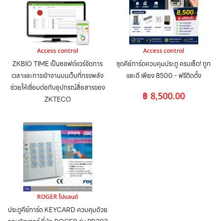
Access control
Access control
ZKBIO TIME เป็นซอฟต์แวร์จัดการ
ชุดคีย์การ์ดควบคุมประตู ครบเซ็ต! ถูก
เวลาและการเข้างานบนเว็บที่ทรงพลัง
และดี เพียง 8500.- ฟรีติดตั้ง
ช่วยให้เชื่อมต่อกับอุปกรณ์สื่อสารของ
฿
8,500.00
ZKTECO
ROGER โปแลนด์
ประตูคีย์การ์ด KEYCARD ควบคุมด้วย