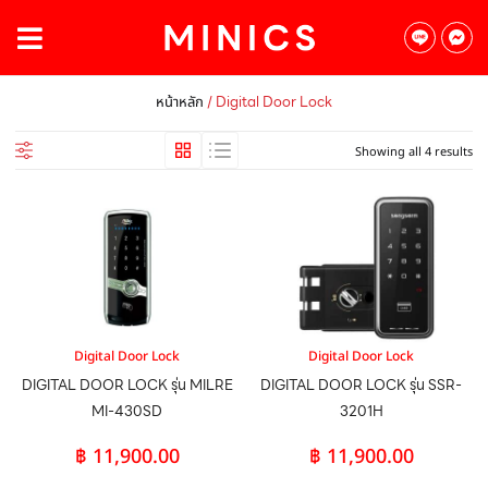
/ Digital Door Lock
หน้าหลัก
Showing all 4 results
Digital Door Lock
Digital Door Lock
DIGITAL DOOR LOCK รุ่น MILRE
DIGITAL DOOR LOCK รุ่น SSR-
MI-430SD
3201H
฿
11,900.00
฿
11,900.00