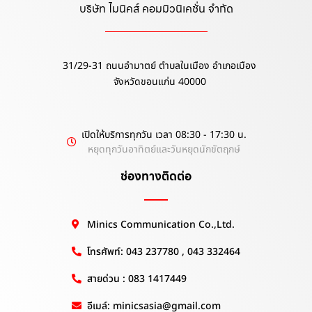
บริษัท ไมนิคส์ คอมมิวนิเคชั่น จำกัด
31/29-31 ถนนอำมาตย์ ตำบลในเมือง อำเภอเมือง
จังหวัดขอนแก่น 40000
เปิดให้บริการทุกวัน เวลา 08:30 - 17:30 น.
หยุดทุกวันอาทิตย์และวันหยุดนักขัตฤกษ์
ช่องทางติดต่อ
Minics Communication Co.,Ltd.
โทรศัพท์: 043 237780 , 043 332464
สายด่วน : 083 1417449
อีเมล์: minicsasia@gmail.com