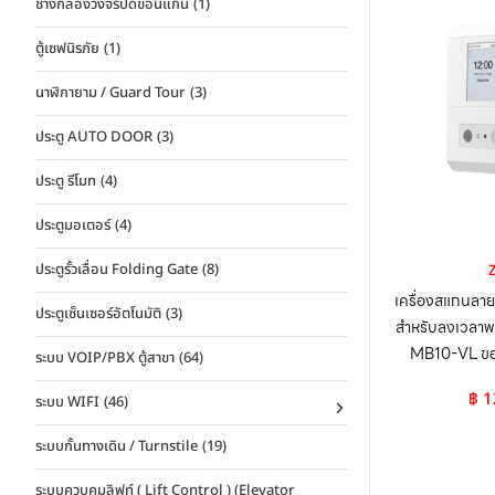
ช่างกล้องวงจรปิดขอนแก่น
(1)
ตู้เซฟนิรภัย
(1)
นาฬิกายาม / Guard Tour
(3)
ประตู AUTO DOOR
(3)
ประตู รีโมท
(4)
ประตูมอเตอร์
(4)
ประตูรั้วเลื่อน Folding Gate
(8)
เครื่องสแกนลาย
ประตูเซ็นเซอร์อัตโนมัติ
(3)
สำหรับลงเวลาพน
MB10-VL ข
ระบบ VOIP/PBX ตู้สาขา
(64)
฿
1
ระบบ WIFI
(46)
ระบบกั้นทางเดิน / Turnstile
(19)
ระบบควบคุมลิฟท์ ( Lift Control ) (Elevator