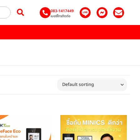
083-1417449
เบอร์โทรติดต่อ