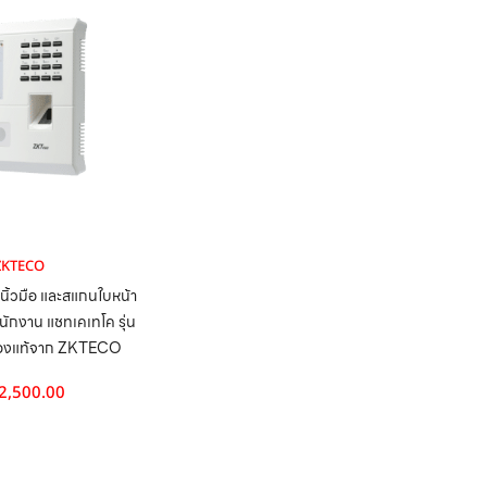
ZKTECO
นิ้วมือ และสแกนใบหน้า
ักงาน แชทเคเทโค รุ่น
องแท้จาก ZKTECO
2,500.00