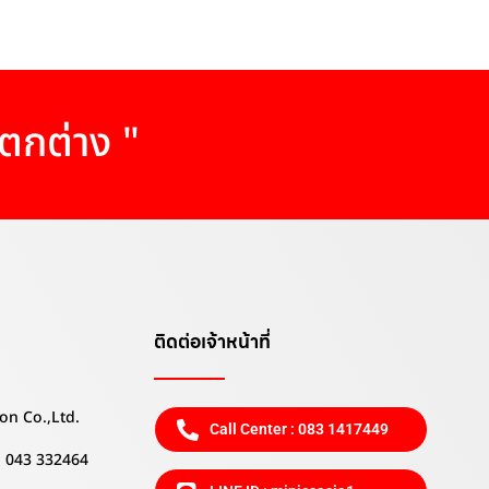
แตกต่าง "
ติดต่อเจ้าหน้าที่
on Co.,Ltd.
Call Center : 083 1417449
 , 043 332464