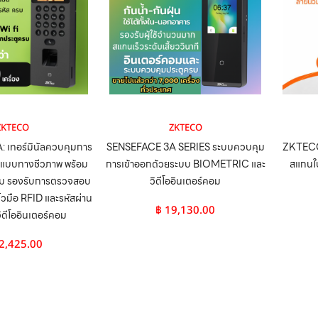
ZKTECO
ZKTECO
 เทอร์มินัลควบคุมการ
SENSEFACE 3A SERIES ระบบควบคุม
ZKTECO
ปแบบทางชีวภาพ พร้อม
การเข้าออกด้วยระบบ BIOMETRIC และ
สแกนใบ
คอม รองรับการตรวจสอบ
วิดีโออินเตอร์คอม
ิ้วมือ RFID และรหัสผ่าน
฿
19,130.00
วิดีโออินเตอร์คอม
2,425.00