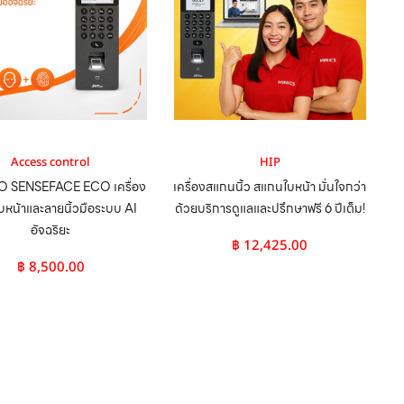
Access control
HIP
 SENSEFACE ECO เครื่อง
เครื่องสแกนนิ้ว สแกนใบหน้า มั่นใจกว่า
หน้าและลายนิ้วมือระบบ AI
ด้วยบริการดูแลและปรึกษาฟรี 6 ปีเต็ม!
อัจฉริยะ
฿
12,425.00
฿
8,500.00