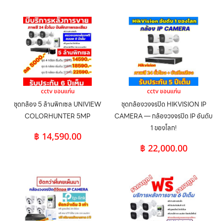
cctv ขอนแก่น
cctv ขอนแก่น
ชุดกล้อง 5 ล้านพิกเซล UNIVIEW
ชุดกล้องวงจรปิด HIKVISION IP
COLORHUNTER 5MP
CAMERA — กล้องวงจรปิด IP อันดับ
1 ของโลก!
฿
14,590.00
฿
22,000.00