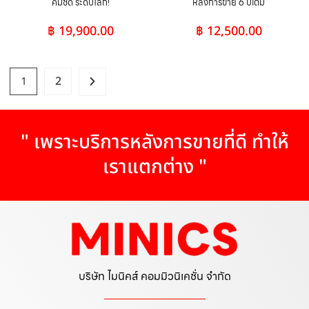
คมชัด ระดับโลก!
หลังการขาย 6 ปีเต็ม
฿
19,900.00
฿
12,500.00
1
2
" เพราะบริการหลังการขายที่ดี ทำให้
เราแตกต่าง "
บริษัท ไมนิคส์ คอมมิวนิเคชั่น จำกัด