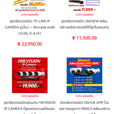
cctv ขอนแก่น
cctv ขอนแก่น
ชุดกล้องวงจรปิด TP-LINK IP
ชุดกล้องวงจรปิด UNIVIEW พร้อม
CAMERA รุ่นใหม่ — ชัดทะลุจอ คมชัด
บริการหลังการขายที่ดีที่สุดในขอนแก่น
กว่าเดิม 3–4 เท่า!
฿
11,500.00
฿
23,950.00
cctv ขอนแก่น
cctv ขอนแก่น
ชุดกล้องวงจรปิดขอนแก่น HIKVISION
ติดกล้องวงจรปิด DAHUA 2MP โปร
IP CAMERA ที่สุดแห่งความเสถียรและ
แรง! ครบชุดจาก MINICS พร้อมบริการ