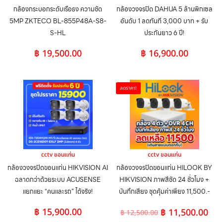
กล้องกระบอกระดับเรือธง ความชัด
กล้องวงจรปิด DAHUA 5 ล้านพิกเซล
5MP ZKTECO BL-855P48A-S8-
อันดับ 1 ลดทันที 3,000 บาท + รับ
S-HL
ประกันยาว 6 ปี!
฿
19,500.00
฿
16,900.00
ลดราคา!
cctv ขอนแก่น
cctv ขอนแก่น
กล้องวงจรปิดขอนแก่น HIKVISION AI
กล้องวงจรปิดขอนแก่น HILOOK BY
ฉลาดกว่าด้วยระบบ ACUSENSE
HIKVISION ภาพสีชัด 24 ชั่วโมง +
แยกแยะ “คนและรถ” ได้จริง!
บันทึกเสียง ชุดคุ้มค่าเพียง 11,500.-
฿
15,900.00
฿
11,500.00
฿
12,500.00