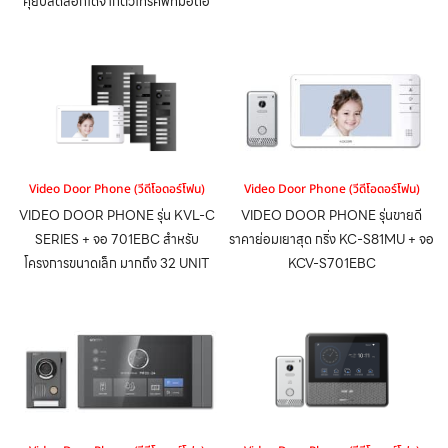
คุยปลดล็อกได้จากตัวโทรศัพท์มือถือ
Video Door Phone (วีดีโอดอร์โฟน)
Video Door Phone (วีดีโอดอร์โฟน)
VIDEO DOOR PHONE รุ่น KVL-C
VIDEO DOOR PHONE รุ่นขายดี
SERIES + จอ 701EBC สำหรับ
ราคาย่อมเยาสุด กริ่ง KC-S81MU + จอ
โครงการขนาดเล็ก มากถึง 32 UNIT
KCV-S701EBC