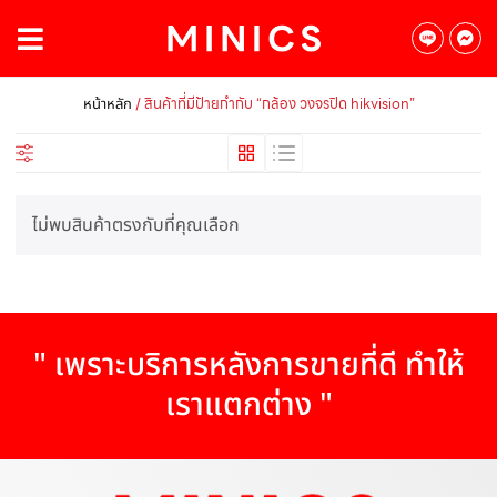
/ สินค้าที่มีป้ายกำกับ “กล้อง วงจรปิด hikvision”
หน้าหลัก
ไม่พบสินค้าตรงกับที่คุณเลือก
" เพราะบริการหลังการขายที่ดี ทำให้
เราแตกต่าง "