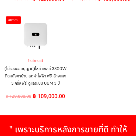
ลดราคา!
โซล่าเซลล์
(ไม่รวมขออนุญาต)โซล่าเซลล์ 3300W
ติดหลังคาบ้าน ลดค่าไฟฟ้า ฟรี! ล้างแผง
3 ครั้ง ฟรี! ดูแลระบบ 0&M 3 ปี
฿
109,000.00
฿
129,000.00
" เพราะบริการหลังการขายที่ดี ทำให้