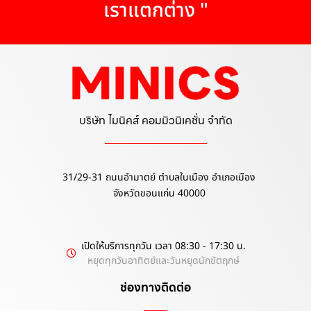
เราแตกต่าง "
บริษัท ไมนิคส์ คอมมิวนิเคชั่น จำกัด
31/29-31 ถนนอำมาตย์ ตำบลในเมือง อำเภอเมือง
จังหวัดขอนแก่น 40000
เปิดให้บริการทุกวัน เวลา 08:30 - 17:30 น.
หยุดทุกวันอาทิตย์และวันหยุดนักขัตฤกษ์
ช่องทางติดต่อ