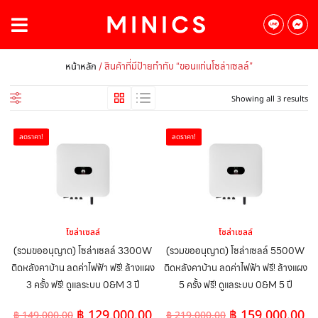
/ สินค้าที่มีป้ายกำกับ “ขอนแก่นโซล่าเซลล์”
หน้าหลัก
Showing all 3 results
ลดราคา!
ลดราคา!
โซล่าเซลล์
โซล่าเซลล์
(รวมขออนุญาต) โซล่าเซลล์ 3300W
(รวมขออนุญาต) โซล่าเซลล์ 5500W
ติดหลังคาบ้าน ลดค่าไฟฟ้า ฟรี! ล้างแผง
ติดหลังคาบ้าน ลดค่าไฟฟ้า ฟรี! ล้างแผง
3 ครั้ง ฟรี! ดูแลระบบ 0&M 3 ปี
5 ครั้ง ฟรี! ดูแลระบบ 0&M 5 ปี
฿
129,000.00
฿
159,000.00
฿
149,000.00
฿
219,000.00