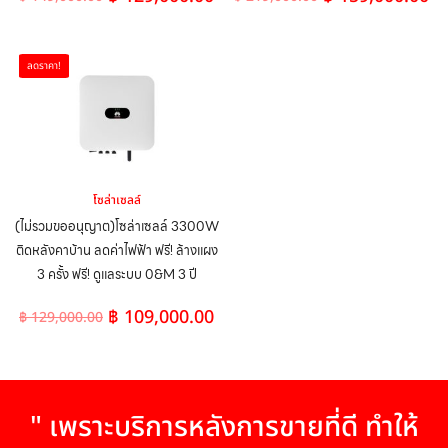
ลดราคา!
โซล่าเซลล์
(ไม่รวมขออนุญาต)โซล่าเซลล์ 3300W
ติดหลังคาบ้าน ลดค่าไฟฟ้า ฟรี! ล้างแผง
3 ครั้ง ฟรี! ดูแลระบบ 0&M 3 ปี
฿
109,000.00
฿
129,000.00
" เพราะบริการหลังการขายที่ดี ทำให้