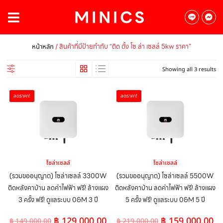
/ สินค้าที่มีป้ายกำกับ “ติด ตั้ง โซ ล่า เซลล์ 5kw ราคา”
หน้าหลัก
Showing all 3 results
ลดราคา!
ลดราคา!
โซล่าเซลล์
โซล่าเซลล์
(รวมขออนุญาต) โซล่าเซลล์ 3300W
(รวมขออนุญาต) โซล่าเซลล์ 5500W
ติดหลังคาบ้าน ลดค่าไฟฟ้า ฟรี! ล้างแผง
ติดหลังคาบ้าน ลดค่าไฟฟ้า ฟรี! ล้างแผง
3 ครั้ง ฟรี! ดูแลระบบ 0&M 3 ปี
5 ครั้ง ฟรี! ดูแลระบบ 0&M 5 ปี
฿
129,000.00
฿
159,000.00
฿
149,000.00
฿
219,000.00