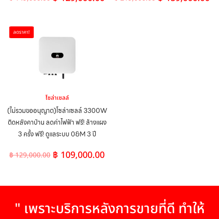
ลดราคา!
โซล่าเซลล์
(ไม่รวมขออนุญาต)โซล่าเซลล์ 3300W
ติดหลังคาบ้าน ลดค่าไฟฟ้า ฟรี! ล้างแผง
3 ครั้ง ฟรี! ดูแลระบบ 0&M 3 ปี
฿
109,000.00
฿
129,000.00
" เพราะบริการหลังการขายที่ดี ทำให้