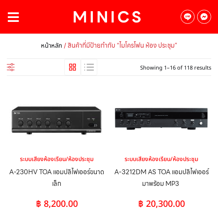
/ สินค้าที่มีป้ายกำกับ “ไมโครโฟน ห้อง ประชุม”
หน้าหลัก
Showing 1–16 of 118 results
ระบบเสียงห้องเรียน/ห้องประชุม
ระบบเสียงห้องเรียน/ห้องประชุม
A-230HV TOA แอมปลิไฟเออร์ขนาด
A-3212DM AS TOA แอมปลิไฟเออร์
เล็ก
มาพร้อม MP3
฿
8,200.00
฿
20,300.00