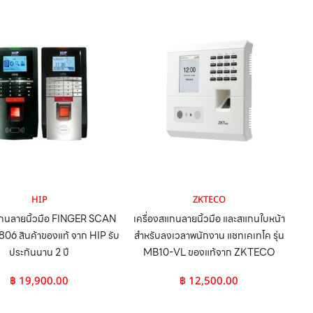
HIP
ZKTECO
แกนลายนิ้วมือ FINGER SCAN
เครื่องสแกนลายนิ้วมือ และสแกนใบหน้า
C806 สินค้าของแท้ จาก HIP รับ
สำหรับลงเวลาพนักงาน แชทเคเทโค รุ่น
ประกันนาน 2 ปี
MB10-VL ของแท้จาก ZKTECO
฿
19,900.00
฿
12,500.00