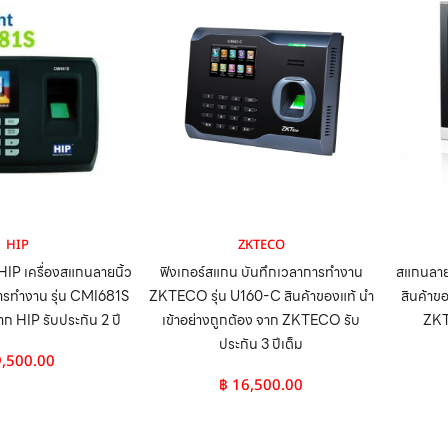
HIP
ZKTECO
P เครื่องสแกนลายนิ้ว
ฟิงเกอร์สแกน บันทึกเวลาการทำงาน
สแกนลาย
การทำงาน รุ่น CMI681S
ZKTECO รุ่น U160-C สินค้าของแท้ นำ
สินค้าข
าก HIP รับประกัน 2 ปี
เข้าอย่างถูกต้อง จาก ZKTECO รับ
ZKT
ประกัน 3 ปีเต็ม
,500.00
฿
16,500.00