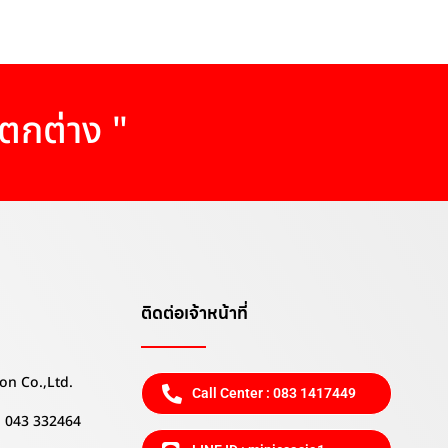
แตกต่าง "
ติดต่อเจ้าหน้าที่
on Co.,Ltd.
Call Center : 083 1417449
 , 043 332464