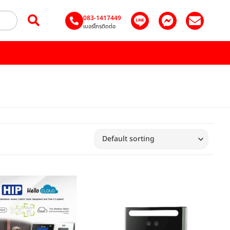
083-1417449
เบอร์โทรติดต่อ