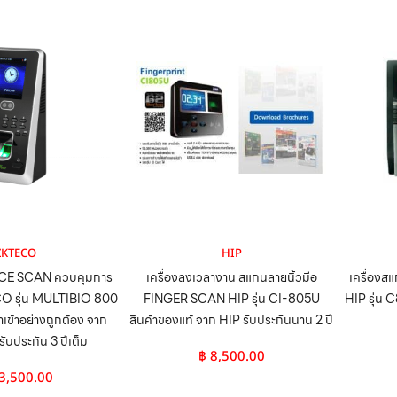
ZKTECO
HIP
ACE SCAN ควบคุมการ
เครื่องลงเวลางาน สแกนลายนิ้วมือ
เครื่องส
CO รุ่น MULTIBIO 800
FINGER SCAN HIP รุ่น CI-805U
HIP รุ่น 
ำเข้าอย่างถูกต้อง จาก
สินค้าของแท้ จาก HIP รับประกันนาน 2 ปี
บประกัน 3 ปีเต็ม
฿
8,500.00
3,500.00