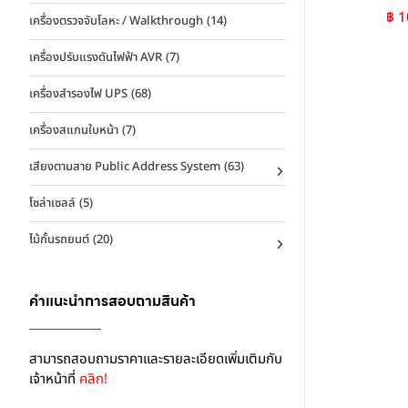
฿
1
เครื่องตรวจจับโลหะ / Walkthrough
(14)
เครื่องปรับแรงดันไฟฟ้า AVR
(7)
เครื่องสำรองไฟ UPS
(68)
เครื่องสแกนใบหน้า
(7)
เสียงตามสาย Public Address System
(63)
โซล่าเซลล์
(5)
ไม้กั้นรถยนต์
(20)
คำแนะนำการสอบถามสินค้า
สามารถสอบถามราคาเเละรายละเอียดเพิ่มเติมกับ
เจ้าหน้าที่
คลิก!