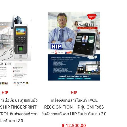
HIP
HIP
ยนิ้วมือ ประตูสแกนนิ้ว
เครื่องสแกนลายใบหน้า FACE
90S HIP FINGERPRINT
RECOGNITION HIP รุ่น CMIF68S
L สินค้าของแท้ จาก
สินค้าของแท้ จาก HIP รับประกันนาน 2 ปี
ประกันนาน 2 ปี
฿
12,500.00