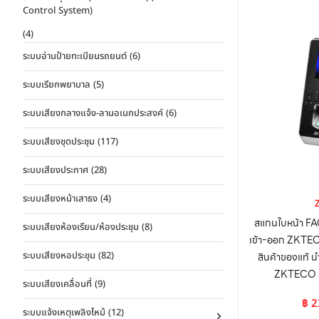
Control System)
(4)
ระบบอ่านป้ายทะเบียนรถยนต์
(6)
ระบบเรียกพยาบาล
(5)
ระบบเสียงกลางแจ้ง-ลานอเนกประสงค์
(6)
ระบบเสียงชุดประชุม
(117)
ระบบเสียงประกาศ
(28)
ระบบเสียงหน้าเสาธง
(4)
สแกนใบหน้า F
ระบบเสียงห้องเรียน/ห้องประชุม
(8)
เข้า-ออก ZKTE
ระบบเสียงหอประชุม
(82)
สินค้าของแท้ น
ZKTECO รั
ระบบเสียงเคลื่อนที่
(9)
฿
2
ระบบแจ้งเหตุเพลิงไหม้
(12)