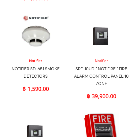
Notifier
Notifier
NOTIFIER SD-651 SMOKE
SPF-10UD ” NOTIFIRE ” FIRE
DETECTORS
ALARM CONTROL PANEL 10
ZONE
฿
1,590.00
฿
39,900.00